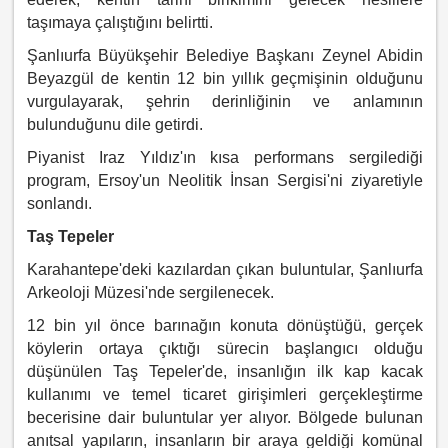
taşımaya çalıştığını belirtti.
Şanlıurfa Büyükşehir Belediye Başkanı Zeynel Abidin
Beyazgül de kentin 12 bin yıllık geçmişinin olduğunu
vurgulayarak, şehrin derinliğinin ve anlamının
bulunduğunu dile getirdi.
Piyanist Iraz Yıldız'ın kısa performans sergilediği
program, Ersoy'un Neolitik İnsan Sergisi'ni ziyaretiyle
sonlandı.
Taş Tepeler
Karahantepe'deki kazılardan çıkan buluntular, Şanlıurfa
Arkeoloji Müzesi'nde sergilenecek.
12 bin yıl önce barınağın konuta dönüştüğü, gerçek
köylerin ortaya çıktığı sürecin başlangıcı olduğu
düşünülen Taş Tepeler'de, insanlığın ilk kap kacak
kullanımı ve temel ticaret girişimleri gerçekleştirme
becerisine dair buluntular yer alıyor. Bölgede bulunan
anıtsal yapıların, insanların bir araya geldiği komünal