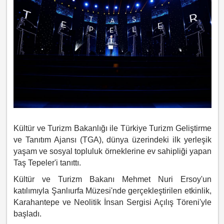
Kültür ve Turizm Bakanlığı ile Türkiye Turizm Geliştirme
ve Tanıtım Ajansı (TGA), dünya üzerindeki ilk yerleşik
yaşam ve sosyal topluluk örneklerine ev sahipliği yapan
Taş Tepeler'i tanıttı.
Kültür ve Turizm Bakanı Mehmet Nuri Ersoy'un
katılımıyla Şanlıurfa Müzesi'nde gerçekleştirilen etkinlik,
Karahantepe ve Neolitik İnsan Sergisi Açılış Töreni'yle
başladı.