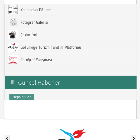
Yapmadan Dönme
Fotoğraf Galerisi
Çekim İzni
GoTurkiye Turizm Tanıtım Platformu
Fotoğraf Yarışması
Güncel Haberler
Hepsini Gör