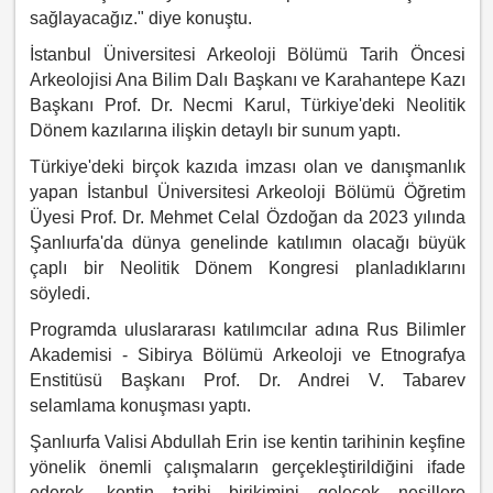
sağlayacağız." diye konuştu.
İstanbul Üniversitesi Arkeoloji Bölümü Tarih Öncesi
Arkeolojisi Ana Bilim Dalı Başkanı ve Karahantepe Kazı
Başkanı Prof. Dr. Necmi Karul, Türkiye'deki Neolitik
Dönem kazılarına ilişkin detaylı bir sunum yaptı.
Türkiye'deki birçok kazıda imzası olan ve danışmanlık
yapan İstanbul Üniversitesi Arkeoloji Bölümü Öğretim
Üyesi Prof. Dr. Mehmet Celal Özdoğan da 2023 yılında
Şanlıurfa'da dünya genelinde katılımın olacağı büyük
çaplı bir Neolitik Dönem Kongresi planladıklarını
söyledi.
Programda uluslararası katılımcılar adına Rus Bilimler
Akademisi - Sibirya Bölümü Arkeoloji ve Etnografya
Enstitüsü Başkanı Prof. Dr. Andrei V. Tabarev
selamlama konuşması yaptı.
Şanlıurfa Valisi Abdullah Erin ise kentin tarihinin keşfine
yönelik önemli çalışmaların gerçekleştirildiğini ifade
ederek, kentin tarihi birikimini gelecek nesillere