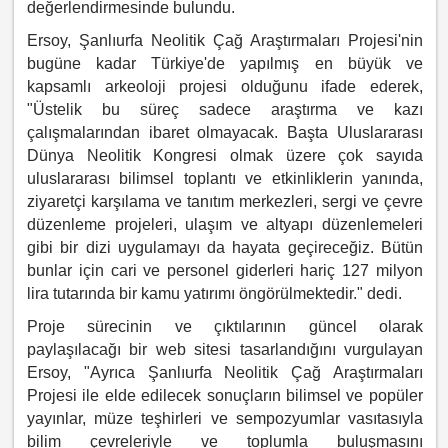
değerlendirmesinde bulundu.
Ersoy, Şanlıurfa Neolitik Çağ Araştırmaları Projesi'nin
bugüne kadar Türkiye'de yapılmış en büyük ve
kapsamlı arkeoloji projesi olduğunu ifade ederek,
"Üstelik bu süreç sadece araştırma ve kazı
çalışmalarından ibaret olmayacak. Başta Uluslararası
Dünya Neolitik Kongresi olmak üzere çok sayıda
uluslararası bilimsel toplantı ve etkinliklerin yanında,
ziyaretçi karşılama ve tanıtım merkezleri, sergi ve çevre
düzenleme projeleri, ulaşım ve altyapı düzenlemeleri
gibi bir dizi uygulamayı da hayata geçireceğiz. Bütün
bunlar için cari ve personel giderleri hariç 127 milyon
lira tutarında bir kamu yatırımı öngörülmektedir." dedi.
Proje sürecinin ve çıktılarının güncel olarak
paylaşılacağı bir web sitesi tasarlandığını vurgulayan
Ersoy, "Ayrıca Şanlıurfa Neolitik Çağ Araştırmaları
Projesi ile elde edilecek sonuçların bilimsel ve popüler
yayınlar, müze teşhirleri ve sempozyumlar vasıtasıyla
bilim çevreleriyle ve toplumla buluşmasını