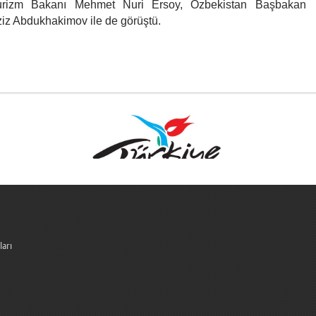
Turizm Bakanı Mehmet Nuri Ersoy, Özbekistan Başbakan
ziz Abdukhakimov ile de görüştü.
ları