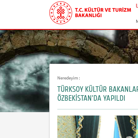
Neredeyim :
TÜRKSOY KÜLTÜR BAKANLARI
ÖZBEKİSTAN'DA YAPILDI