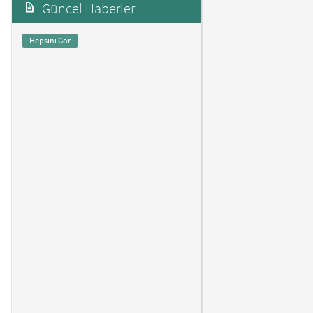
Güncel Haberler
Hepsini Gör