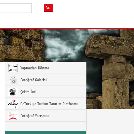
Ara
Yapmadan Dönme
Fotoğraf Galerisi
Çekim İzni
GoTurkiye Turizm Tanıtım Platformu
Fotoğraf Yarışması