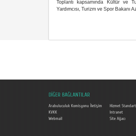
Toplantı kapsamında Kültür ve 
Yardımcısı, Turizm ve Spor Bakanı A
DİĞER BAĞLANTILAR
Arabuluculuk Komisyonu İletişim
Hizmet Standart
KVKK
Intranet
Webmail
Site Ağacı